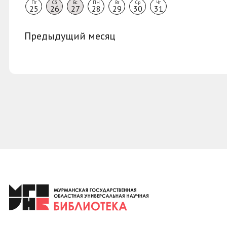
Пт
Сб
Вс
ПН
Вт
Ср
Чт
25
26
27
28
29
30
31
Предыдущий месяц