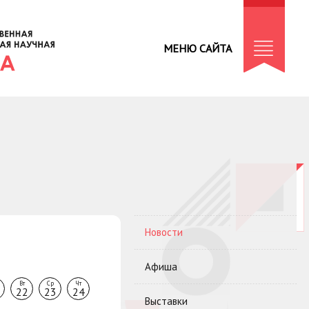
МЕНЮ САЙТА
Новости
Афиша
Вт
Ср
Чт
22
23
24
Выставки