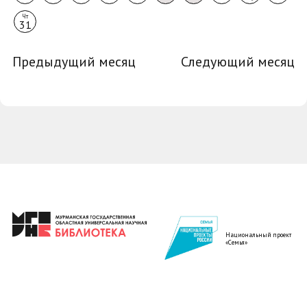
Чт
31
Предыдущий месяц
Следующий месяц
Национальный проект
«Семья»