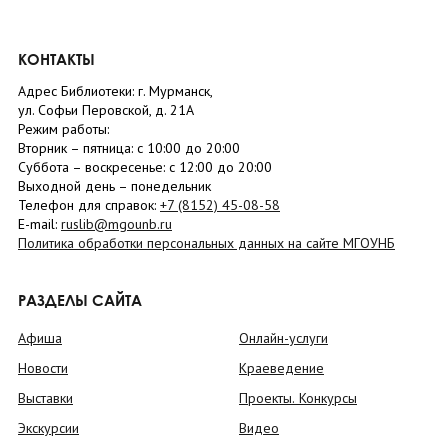
КОНТАКТЫ
Адрес Библиотеки: г. Мурманск,
ул. Софьи Перовской, д. 21А
Режим работы:
Вторник –
пятница
: с 10:00 до 20:00
Суббота
– в
оскресенье
: c 12:00 до 20:00
Выходной день – понедельник
Телефон для справок:
+7 (8152)
45-08-58
E-mail:
ruslib@mgounb.ru
Политика обработки персональных данных на сайте МГОУНБ
РАЗДЕЛЫ САЙТА
Афиша
Онлайн-услуги
Новости
Краеведение
Выставки
Проекты. Конкурсы
Экскурсии
Видео