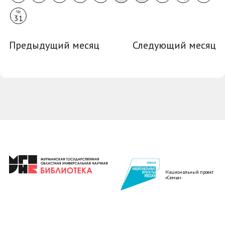
Чт
31
Предыдущий месяц
Следующий месяц
Национальный проект
«Семья»