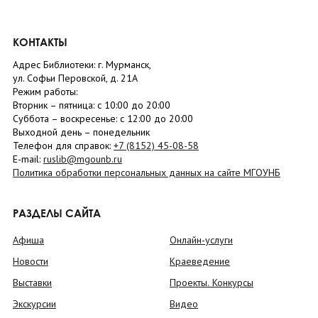
КОНТАКТЫ
Адрес Библиотеки: г. Мурманск,
ул. Софьи Перовской, д. 21А
Режим работы:
Вторник –
пятница
: с 10:00 до 20:00
Суббота
– в
оскресенье
: c 12:00 до 20:00
Выходной день – понедельник
Телефон для справок:
+7 (8152)
45-08-58
E-mail:
ruslib@mgounb.ru
Политика обработки персональных данных на сайте МГОУНБ
РАЗДЕЛЫ САЙТА
Афиша
Онлайн-услуги
Новости
Краеведение
Выставки
Проекты. Конкурсы
Экскурсии
Видео