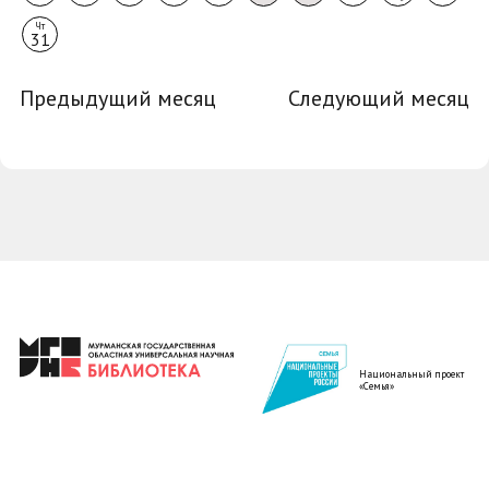
Чт
31
Предыдущий месяц
Следующий месяц
Национальный проект
«Семья»