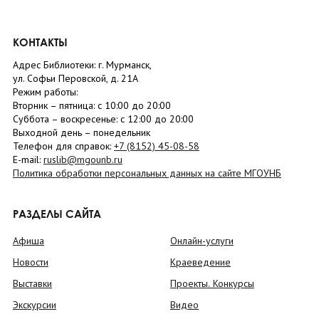
КОНТАКТЫ
Адрес Библиотеки: г. Мурманск,
ул. Софьи Перовской, д. 21А
Режим работы:
Вторник –
пятница
: с 10:00 до 20:00
Суббота
– в
оскресенье
: c 12:00 до 20:00
Выходной день – понедельник
Телефон для справок:
+7 (8152)
45-08-58
E-mail:
ruslib@mgounb.ru
Политика обработки персональных данных на сайте МГОУНБ
РАЗДЕЛЫ САЙТА
Афиша
Онлайн-услуги
Новости
Краеведение
Выставки
Проекты. Конкурсы
Экскурсии
Видео