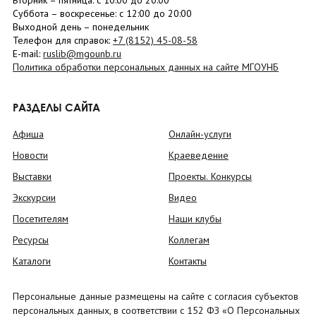
Вторник –
пятница
: с 10:00 до 20:00
Суббота
– в
оскресенье
: c 12:00 до 20:00
Выходной день – понедельник
Телефон для справок:
+7 (8152)
45-08-58
E-mail:
ruslib@mgounb.ru
Политика обработки персональных данных на сайте МГОУНБ
РАЗДЕЛЫ САЙТА
Афиша
Онлайн-услуги
Новости
Краеведение
Выставки
Проекты. Конкурсы
Экскурсии
Видео
Посетителям
Наши клубы
Ресурсы
Коллегам
Каталоги
Контакты
Персональные данные размещены на сайте с согласия субъектов
персональных данных, в соответствии с 152 ФЗ «О Персональных