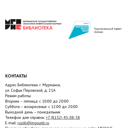
Национальный проект
«Семья»
КОНТАКТЫ
Адрес Библиотеки: г. Мурманск,
ул. Софьи Перовской, д. 21А
Режим работы:
Вторник –
пятница
: с 10:00 до 20:00
Суббота
– в
оскресенье
: c 12:00 до 20:00
Выходной день – понедельник
Телефон для справок:
+7 (8152)
45-08-58
E-mail:
ruslib@mgounb.ru