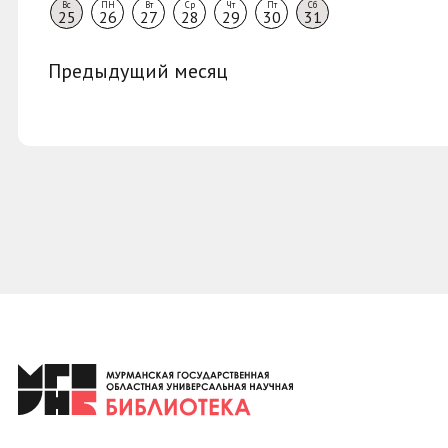
Вс
ПН
Вт
Ср
Чт
Пт
Сб
25
26
27
28
29
30
31
Предыдущий месяц