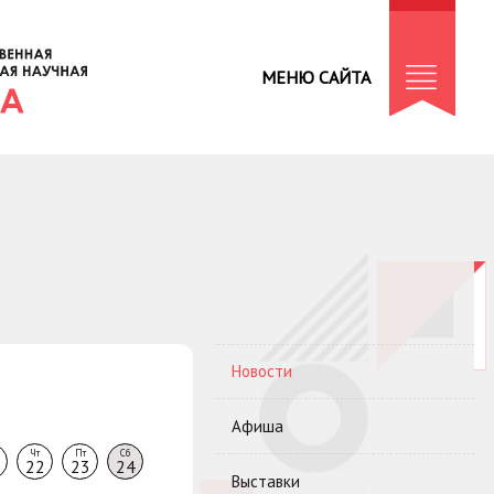
МЕНЮ САЙТА
Новости
Афиша
Чт
Пт
Сб
22
23
24
Выставки