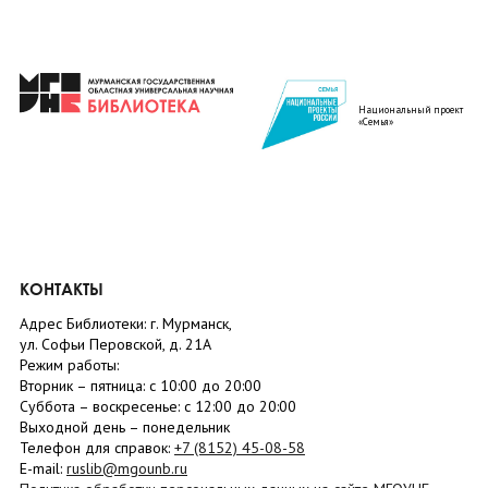
Национальный проект
«Семья»
КОНТАКТЫ
Адрес Библиотеки: г. Мурманск,
ул. Софьи Перовской, д. 21А
Режим работы:
Вторник –
пятница
: с 10:00 до 20:00
Суббота
– в
оскресенье
: c 12:00 до 20:00
Выходной день – понедельник
Телефон для справок:
+7 (8152)
45-08-58
E-mail:
ruslib@mgounb.ru