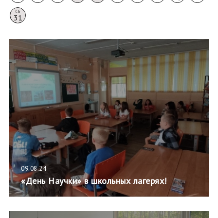
Сб
31
09.08.24
«День Научки» в школьных лагерях!