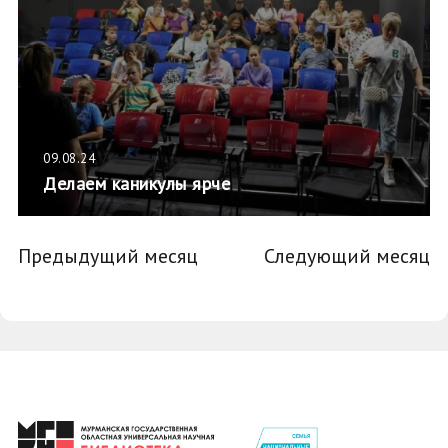
09.08.24
Делаем каникулы ярче
Предыдущий месяц
Следующий месяц