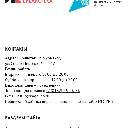
Национальный проект
«Семья»
КОНТАКТЫ
Адрес Библиотеки: г. Мурманск,
ул. Софьи Перовской, д. 21А
Режим работы:
Вторник –
пятница
: с 10:00 до 20:00
Суббота
– в
оскресенье
: c 12:00 до 20:00
Выходной день – понедельник
Телефон для справок:
+7 (8152)
45-08-58
E-mail:
ruslib@mgounb.ru
Политика обработки персональных данных на сайте МГОУНБ
РАЗДЕЛЫ САЙТА