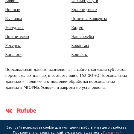
Афиша
Онлайн-услуги
Новости
Краеведение
Выставки
Проекты. Конкурсы
Экскурсии
Видео
Посетителям
Наши клубы
Ресурсы
Коллегам
Каталоги
Контакты
Персональные данные размещены на сайте с согласия субъектов
персональных данных, в соответствии с 152 ФЗ «О Персональных
данных» и Политики в отношении обработки персональных
данных в МГОУНБ. Условия и запреты не установлены.
Этот сайт использует cookie для улучшения работы и вашего удобства.
Продолжая пользоваться сайтом, вы соглашаетесь с
Политикой