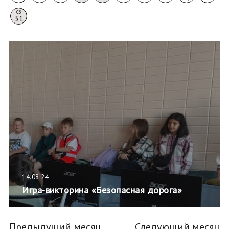
Сб
31
14.08.24
Игра-викторина «Безопасная дорога»
Предыдущий месяц
Следующий месяц