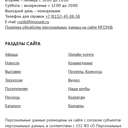
Вторник –
пятница
: с 10:00 до 20:00
Суббота
– в
оскресенье
: c 12:00 до 20:00
Выходной день – понедельник
Телефон для справок:
+7 (8152)
45-08-58
E-mail:
ruslib@mgounb.ru
Политика обработки персональных данных на сайте МГОУНБ
РАЗДЕЛЫ САЙТА
Афиша
Онлайн-услуги
Новости
Краеведение
Выставки
Проекты. Конкурсы
Экскурсии
Видео
Посетителям
Наши клубы
Ресурсы
Коллегам
Каталоги
Контакты
Персональные данные размещены на сайте с согласия субъектов
персональных данных, в соответствии с 152 ФЗ «О Персональных