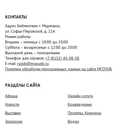
КОНТАКТЫ
Адрес Библиотеки: г. Мурманск,
ул. Софьи Перовской, д. 21А
Режим работы:
Вторник –
пятница
: с 10:00 до 20:00
Суббота
– в
оскресенье
: c 12:00 до 20:00
Выходной день – понедельник
Телефон для справок:
+7 (8152)
45-08-58
E-mail:
ruslib@mgounb.ru
Политика обработки персональных данных на сайте МГОУНБ
РАЗДЕЛЫ САЙТА
Афиша
Онлайн-услуги
Новости
Краеведение
Выставки
Проекты. Конкурсы
Экскурсии
Видео