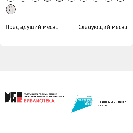
Сб
31
Предыдущий месяц
Следующий месяц
Национальный проект
«Семья»