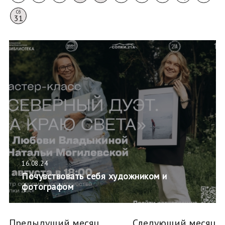
Сб
31
16.08.24
Почувствовать себя художником и
фотографом
Предыдущий месяц
Следующий месяц