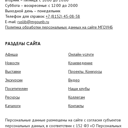
Вторник –
пятница
: с 10:00 до 20:00
Суббота
– в
оскресенье
: c 12:00 до 20:00
Выходной день – понедельник
Телефон для справок:
+7 (8152)
45-08-58
E-mail:
ruslib@mgounb.ru
Политика обработки персональных данных на сайте МГОУНБ
РАЗДЕЛЫ САЙТА
Афиша
Онлайн-услуги
Новости
Краеведение
Выставки
Проекты. Конкурсы
Экскурсии
Видео
Посетителям
Наши клубы
Ресурсы
Коллегам
Каталоги
Контакты
Персональные данные размещены на сайте с согласия субъектов
персональных данных, в соответствии с 152 ФЗ «О Персональных