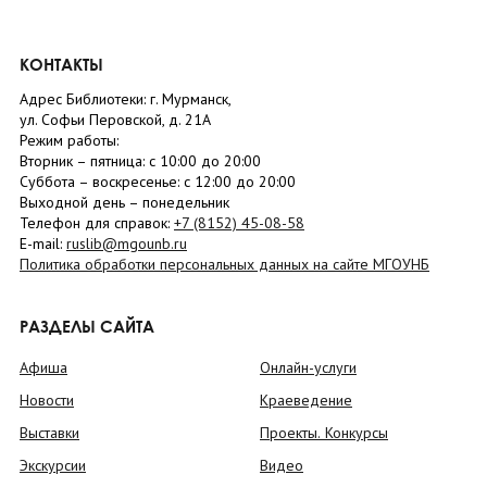
КОНТАКТЫ
Адрес Библиотеки: г. Мурманск,
ул. Софьи Перовской, д. 21А
Режим работы:
Вторник –
пятница
: с 10:00 до 20:00
Суббота
– в
оскресенье
: c 12:00 до 20:00
Выходной день – понедельник
Телефон для справок:
+7 (8152)
45-08-58
E-mail:
ruslib@mgounb.ru
Политика обработки персональных данных на сайте МГОУНБ
РАЗДЕЛЫ САЙТА
Афиша
Онлайн-услуги
Новости
Краеведение
Выставки
Проекты. Конкурсы
Экскурсии
Видео