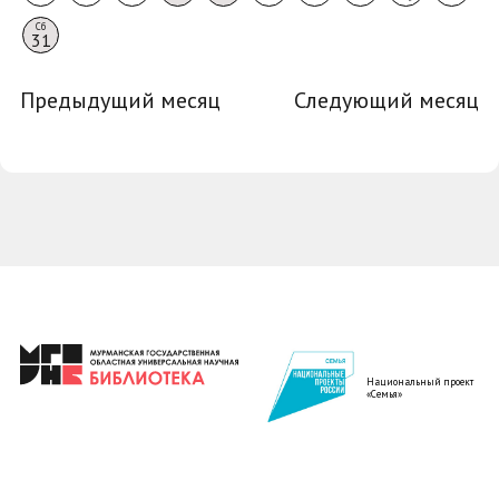
Сб
31
Предыдущий месяц
Следующий месяц
Национальный проект
«Семья»