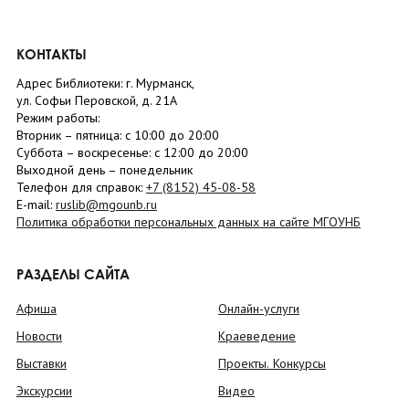
КОНТАКТЫ
Адрес Библиотеки: г. Мурманск,
ул. Софьи Перовской, д. 21А
Режим работы:
Вторник –
пятница
: с 10:00 до 20:00
Суббота
– в
оскресенье
: c 12:00 до 20:00
Выходной день – понедельник
Телефон для справок:
+7 (8152)
45-08-58
E-mail:
ruslib@mgounb.ru
Политика обработки персональных данных на сайте МГОУНБ
РАЗДЕЛЫ САЙТА
Афиша
Онлайн-услуги
Новости
Краеведение
Выставки
Проекты. Конкурсы
Экскурсии
Видео