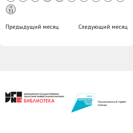
Сб
31
Предыдущий месяц
Следующий месяц
Национальный проект
«Семья»