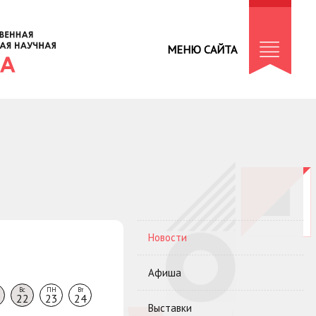
МЕНЮ САЙТА
Новости
Афиша
Вс
ПН
Вт
22
23
24
Выставки