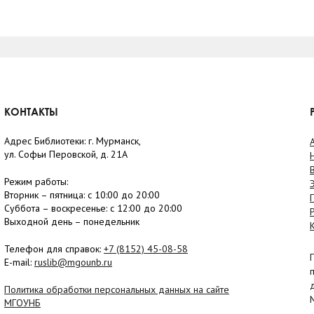
КОНТАКТЫ
Адрес Библиотеки: г. Мурманск,
ул. Софьи Перовской, д. 21А
Режим работы:
Вторник –
пятница
: с 10:00 до 20:00
Суббота
– в
оскресенье
: c 12:00 до 20:00
Выходной день – понедельник
Телефон для справок:
+7 (8152)
45-08-58
E-mail:
ruslib@mgounb.ru
Политика обработки персональных данных на сайте
МГОУНБ