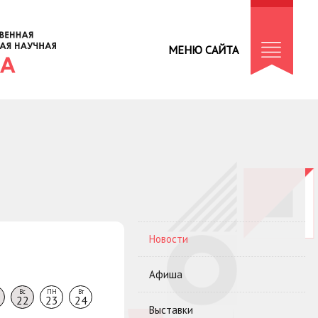
МЕНЮ САЙТА
Новости
Афиша
Вс
ПН
Вт
22
23
24
Выставки