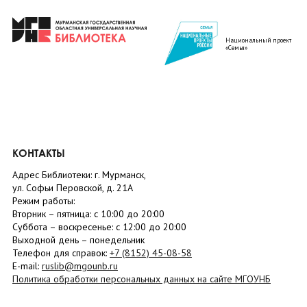
Национальный проект
«Семья»
КОНТАКТЫ
Адрес Библиотеки: г. Мурманск,
ул. Софьи Перовской, д. 21А
Режим работы:
Вторник –
пятница
: с 10:00 до 20:00
Суббота
– в
оскресенье
: c 12:00 до 20:00
Выходной день – понедельник
Телефон для справок:
+7 (8152)
45-08-58
E-mail:
ruslib@mgounb.ru
Политика обработки персональных данных на сайте МГОУНБ