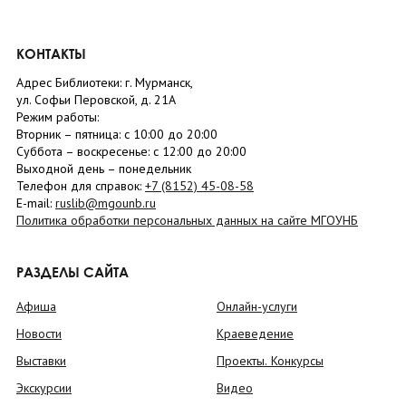
КОНТАКТЫ
Адрес Библиотеки: г. Мурманск,
ул. Софьи Перовской, д. 21А
Режим работы:
Вторник –
пятница
: с 10:00 до 20:00
Суббота
– в
оскресенье
: c 12:00 до 20:00
Выходной день – понедельник
Телефон для справок:
+7 (8152)
45-08-58
E-mail:
ruslib@mgounb.ru
Политика обработки персональных данных на сайте МГОУНБ
РАЗДЕЛЫ САЙТА
Афиша
Онлайн-услуги
Новости
Краеведение
Выставки
Проекты. Конкурсы
Экскурсии
Видео