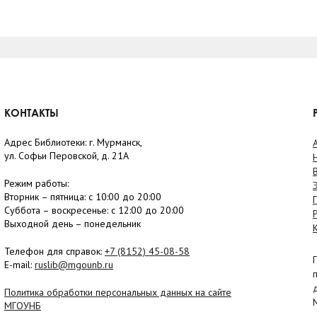
КОНТАКТЫ
Адрес Библиотеки: г. Мурманск,
ул. Софьи Перовской, д. 21А
Режим работы:
Вторник –
пятница
: с 10:00 до 20:00
Суббота
– в
оскресенье
: c 12:00 до 20:00
Выходной день – понедельник
Телефон для справок:
+7 (8152)
45-08-58
E-mail:
ruslib@mgounb.ru
Политика обработки персональных данных на сайте
МГОУНБ