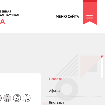
МЕНЮ САЙТА
Новости
Афиша
Вс
ПН
Вт
22
23
24
Выставки