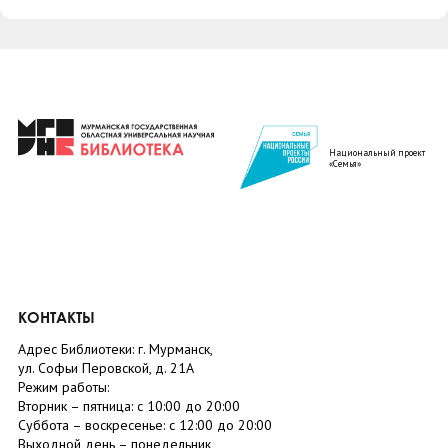
Национальный проект
«Семья»
КОНТАКТЫ
Адрес Библиотеки: г. Мурманск,
ул. Софьи Перовской, д. 21А
Режим работы:
Вторник –
пятница
: с 10:00 до 20:00
Суббота
– в
оскресенье
: c 12:00 до 20:00
Выходной день – понедельник