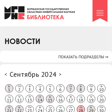
Клуб «Гиря и сельдерей»
Клуб «Семейный архив»
Клуб гидов
Коллегам
НОВОСТИ
Контакты
ПОКАЗАТЬ ПОДРАЗДЕЛЫ ⇒
Сентябрь 2024
<
>
Вс
ПН
Вт
Ср
Чт
Пт
Сб
Вс
ПН
Вт
1
2
3
4
5
6
7
8
9
10
Ср
Чт
Пт
Сб
Вс
ПН
Вт
Ср
Чт
Пт
11
12
13
14
15
16
17
18
19
20
Сб
Вс
ПН
Вт
Ср
Чт
Пт
Сб
Вс
ПН
21
22
23
24
25
26
27
28
29
30