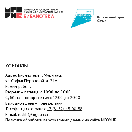
Национальный проект
«Семья»
КОНТАКТЫ
Адрес Библиотеки: г. Мурманск,
ул. Софьи Перовской, д. 21А
Режим работы:
Вторник –
пятница
: с 10:00 до 20:00
Суббота
– в
оскресенье
: c 12:00 до 20:00
Выходной день – понедельник
Телефон для справок:
+7 (8152)
45-08-58
E-mail:
ruslib@mgounb.ru
Политика обработки персональных данных на сайте МГОУНБ