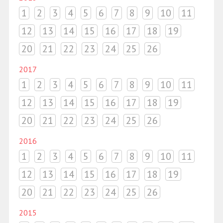
1
2
3
4
5
6
7
8
9
10
11
12
13
14
15
16
17
18
19
20
21
22
23
24
25
26
2017
1
2
3
4
5
6
7
8
9
10
11
12
13
14
15
16
17
18
19
20
21
22
23
24
25
26
2016
1
2
3
4
5
6
7
8
9
10
11
12
13
14
15
16
17
18
19
20
21
22
23
24
25
26
2015