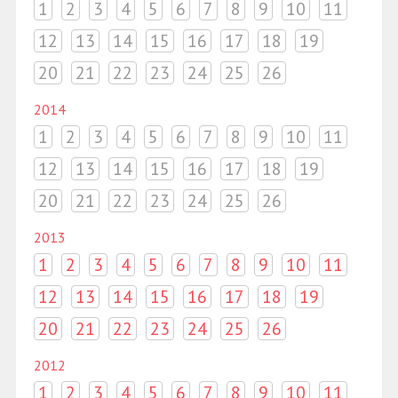
1
2
3
4
5
6
7
8
9
10
11
12
13
14
15
16
17
18
19
20
21
22
23
24
25
26
2014
1
2
3
4
5
6
7
8
9
10
11
12
13
14
15
16
17
18
19
20
21
22
23
24
25
26
2013
1
2
3
4
5
6
7
8
9
10
11
12
13
14
15
16
17
18
19
20
21
22
23
24
25
26
2012
1
2
3
4
5
6
7
8
9
10
11