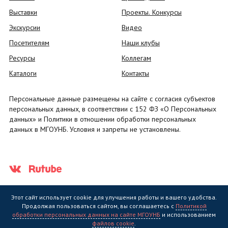
Выставки
Проекты. Конкурсы
Экскурсии
Видео
Посетителям
Наши клубы
Ресурсы
Коллегам
Каталоги
Контакты
Персональные данные размещены на сайте с согласия субъектов
персональных данных, в соответствии с 152 ФЗ «О Персональных
данных» и Политики в отношении обработки персональных
данных в МГОУНБ. Условия и запреты не установлены.
Этот сайт использует cookie для улучшения работы и вашего удобства.
Продолжая пользоваться сайтом, вы соглашаетесь с
Политикой
обработки персональных данных на сайте МГОУНБ
и использованием
Государственное областное бюджетное учреждение культуры
файлов cookie
.