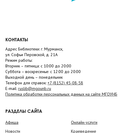
КОНТАКТЫ
Адрес Библиотеки: г. Мурманск,
ул. Софьи Перовской, д. 21А
Режим работы:
Вторник –
пятница
: с 10:00 до 20:00
Суббота
– в
оскресенье
: c 12:00 до 20:00
Выходной день – понедельник
Телефон для справок:
+7 (8152)
45-08-58
E-mail:
ruslib@mgounb.ru
Политика обработки персональных данных на сайте МГОУНБ
РАЗДЕЛЫ САЙТА
Афиша
Онлайн-услуги
Новости
Краеведение