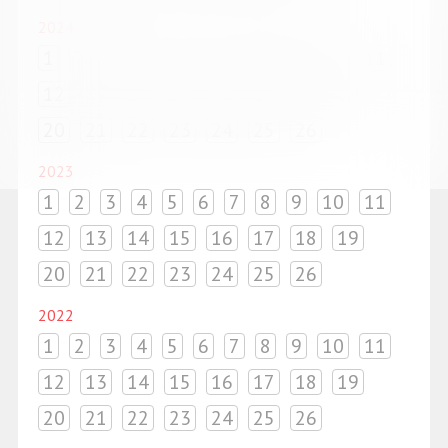
2024
1
2
3
4
5
6
7
8
9
10
11
12
13
14
15
16
17
18
19
20
21
22
23
24
25
26
2023
1
2
3
4
5
6
7
8
9
10
11
12
13
14
15
16
17
18
19
20
21
22
23
24
25
26
2022
1
2
3
4
5
6
7
8
9
10
11
12
13
14
15
16
17
18
19
20
21
22
23
24
25
26