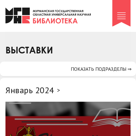
Клуб «Гиря и сельдерей»
Клуб «Семейный архив»
Клуб гидов
Коллегам
ВЫСТАВКИ
Контакты
ПОКАЗАТЬ ПОДРАЗДЕЛЫ ⇒
Январь 2024
>