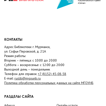
Национальный проект
«Семья»
КОНТАКТЫ
Адрес Библиотеки: г. Мурманск,
ул. Софьи Перовской, д. 21А
Режим работы:
Вторник –
пятница
: с 10:00 до 20:00
Суббота
– в
оскресенье
: c 12:00 до 20:00
Выходной день – понедельник
Телефон для справок:
+7 (8152)
45-08-58
E-mail:
ruslib@mgounb.ru
Политика обработки персональных данных на сайте МГОУНБ
РАЗДЕЛЫ САЙТА
Афиша
Онлайн-услуги