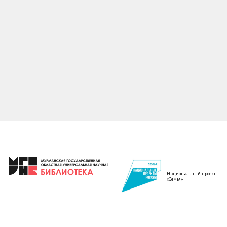
Национальный проект
«Семья»