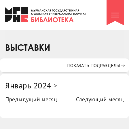
Клуб «Гиря и сельдерей»
Клуб «Семейный архив»
Клуб гидов
Коллегам
ВЫСТАВКИ
Контакты
ПОКАЗАТЬ ПОДРАЗДЕЛЫ ⇒
Январь 2024
>
Предыдущий месяц
Следующий месяц