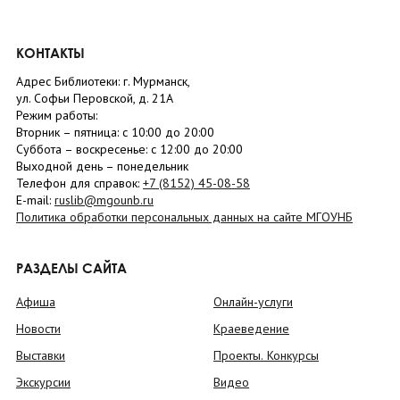
КОНТАКТЫ
Адрес Библиотеки: г. Мурманск,
ул. Софьи Перовской, д. 21А
Режим работы:
Вторник –
пятница
: с 10:00 до 20:00
Суббота
– в
оскресенье
: c 12:00 до 20:00
Выходной день – понедельник
Телефон для справок:
+7 (8152)
45-08-58
E-mail:
ruslib@mgounb.ru
Политика обработки персональных данных на сайте МГОУНБ
РАЗДЕЛЫ САЙТА
Афиша
Онлайн-услуги
Новости
Краеведение
Выставки
Проекты. Конкурсы
Экскурсии
Видео