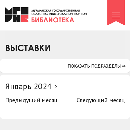
Клуб «Гиря и сельдерей»
Клуб «Семейный архив»
Клуб гидов
Коллегам
ВЫСТАВКИ
Контакты
ПОКАЗАТЬ ПОДРАЗДЕЛЫ ⇒
Январь 2024
>
Предыдущий месяц
Следующий месяц