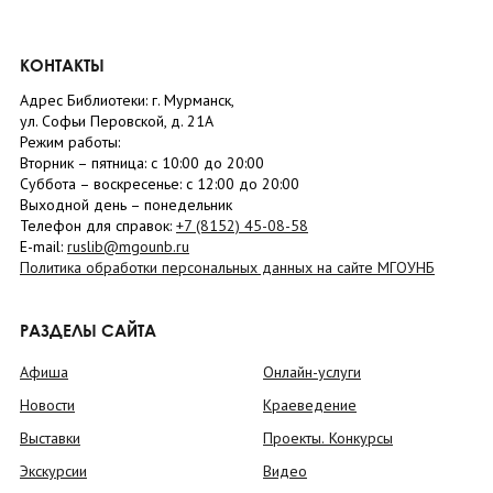
КОНТАКТЫ
Адрес Библиотеки: г. Мурманск,
ул. Софьи Перовской, д. 21А
Режим работы:
Вторник –
пятница
: с 10:00 до 20:00
Суббота
– в
оскресенье
: c 12:00 до 20:00
Выходной день – понедельник
Телефон для справок:
+7 (8152)
45-08-58
E-mail:
ruslib@mgounb.ru
Политика обработки персональных данных на сайте МГОУНБ
РАЗДЕЛЫ САЙТА
Афиша
Онлайн-услуги
Новости
Краеведение
Выставки
Проекты. Конкурсы
Экскурсии
Видео