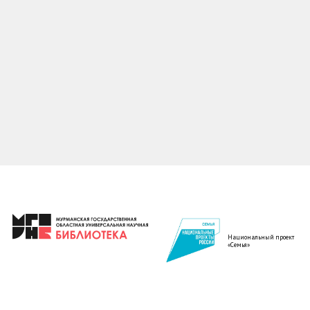
Национальный проект
«Семья»