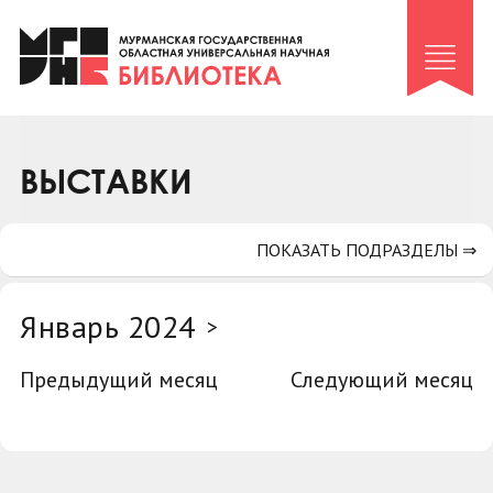
Клуб «Гиря и сельдерей»
Клуб «Семейный архив»
Клуб гидов
Коллегам
ВЫСТАВКИ
Контакты
ПОКАЗАТЬ ПОДРАЗДЕЛЫ ⇒
Январь 2024
>
Предыдущий месяц
Следующий месяц