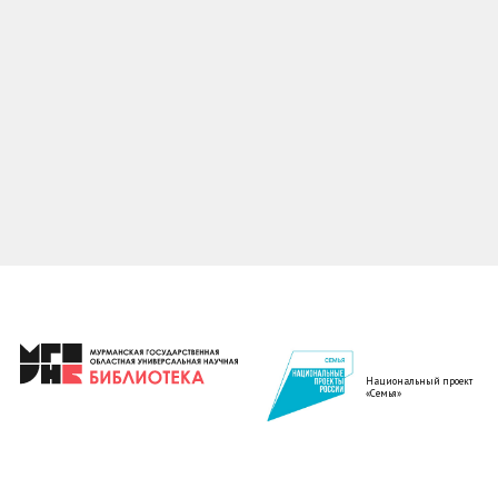
Национальный проект
«Семья»