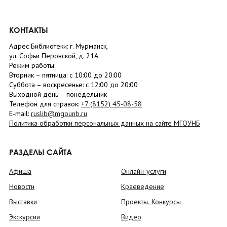
КОНТАКТЫ
Адрес Библиотеки: г. Мурманск,
ул. Софьи Перовской, д. 21А
Режим работы:
Вторник –
пятница
: с 10:00 до 20:00
Суббота
– в
оскресенье
: c 12:00 до 20:00
Выходной день – понедельник
Телефон для справок:
+7 (8152)
45-08-58
E-mail:
ruslib@mgounb.ru
Политика обработки персональных данных на сайте МГОУНБ
РАЗДЕЛЫ САЙТА
Афиша
Онлайн-услуги
Новости
Краеведение
Выставки
Проекты. Конкурсы
Экскурсии
Видео