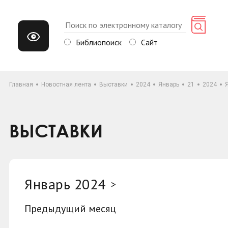
Библиопоиск
Сайт
Главная
Новостная лента
Выставки
2024
Январь
21
2024
ВЫСТАВКИ
Январь 2024
>
Предыдущий месяц