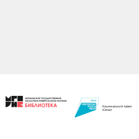
Национальный проект
«Семья»