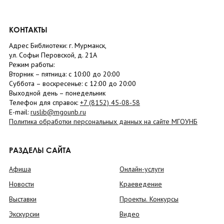
КОНТАКТЫ
Адрес Библиотеки: г. Мурманск,
ул. Софьи Перовской, д. 21А
Режим работы:
Вторник –
пятница
: с 10:00 до 20:00
Суббота
– в
оскресенье
: c 12:00 до 20:00
Выходной день – понедельник
Телефон для справок:
+7 (8152)
45-08-58
E-mail:
ruslib@mgounb.ru
Политика обработки персональных данных на сайте МГОУНБ
РАЗДЕЛЫ САЙТА
Афиша
Онлайн-услуги
Новости
Краеведение
Выставки
Проекты. Конкурсы
Экскурсии
Видео