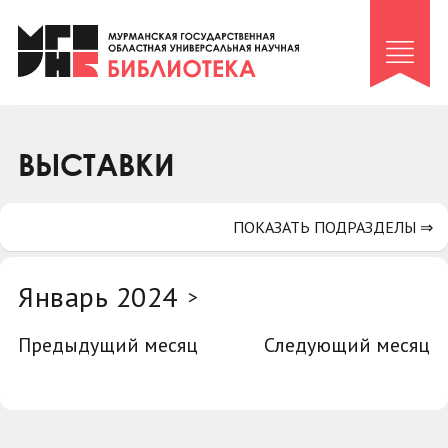
Клуб «Гиря и сельдерей»
Клуб «Семейный архив»
Клуб гидов
Коллегам
ВЫСТАВКИ
Контакты
ПОКАЗАТЬ ПОДРАЗДЕЛЫ ⇒
Январь 2024
>
Предыдущий месяц
Следующий месяц