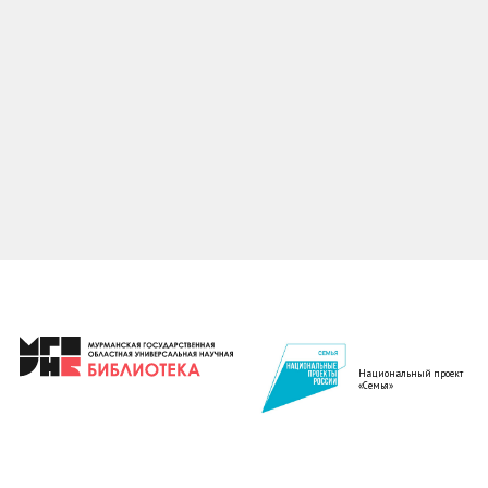
Национальный проект
«Семья»