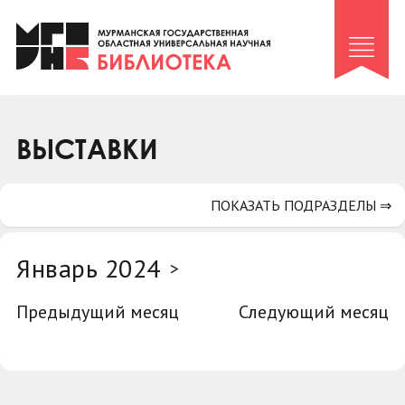
Клуб «Гиря и сельдерей»
Клуб «Семейный архив»
Клуб гидов
Коллегам
ВЫСТАВКИ
Контакты
ПОКАЗАТЬ ПОДРАЗДЕЛЫ ⇒
Январь 2024
>
Предыдущий месяц
Следующий месяц