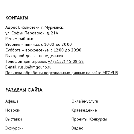
КОНТАКТЫ
Адрес Библиотеки: г. Мурманск,
ул. Софьи Перовской, д. 21А
Режим работы:
Вторник –
пятница
: с 10:00 до 20:00
Суббота
– в
оскресенье
: c 12:00 до 20:00
Выходной день – понедельник
Телефон для справок:
+7 (8152)
45-08-58
E-mail:
ruslib@mgounb.ru
Политика обработки персональных данных на сайте МГОУНБ
РАЗДЕЛЫ САЙТА
Афиша
Онлайн-услуги
Новости
Краеведение
Выставки
Проекты. Конкурсы
Экскурсии
Видео