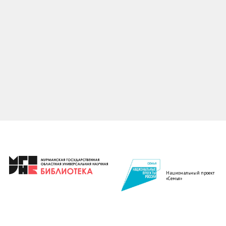
Национальный проект
«Семья»