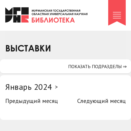
Клуб «Гиря и сельдерей»
Клуб «Семейный архив»
Клуб гидов
Коллегам
ВЫСТАВКИ
Контакты
ПОКАЗАТЬ ПОДРАЗДЕЛЫ ⇒
Январь 2024
>
Предыдущий месяц
Следующий месяц