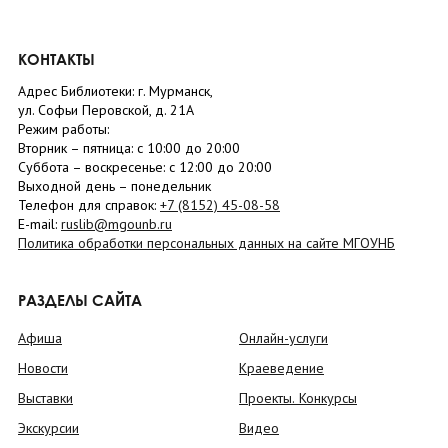
КОНТАКТЫ
Адрес Библиотеки: г. Мурманск,
ул. Софьи Перовской, д. 21А
Режим работы:
Вторник –
пятница
: с 10:00 до 20:00
Суббота
– в
оскресенье
: c 12:00 до 20:00
Выходной день – понедельник
Телефон для справок:
+7 (8152)
45-08-58
E-mail:
ruslib@mgounb.ru
Политика обработки персональных данных на сайте МГОУНБ
РАЗДЕЛЫ САЙТА
Афиша
Онлайн-услуги
Новости
Краеведение
Выставки
Проекты. Конкурсы
Экскурсии
Видео