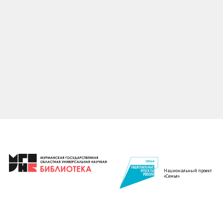
Национальный проект
«Семья»