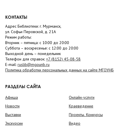
КОНТАКТЫ
Адрес Библиотеки: г. Мурманск,
ул. Софьи Перовской, д. 21А
Режим работы:
Вторник –
пятница
: с 10:00 до 20:00
Суббота
– в
оскресенье
: c 12:00 до 20:00
Выходной день – понедельник
Телефон для справок:
+7 (8152)
45-08-58
E-mail:
ruslib@mgounb.ru
Политика обработки персональных данных на сайте МГОУНБ
РАЗДЕЛЫ САЙТА
Афиша
Онлайн-услуги
Новости
Краеведение
Выставки
Проекты. Конкурсы
Экскурсии
Видео