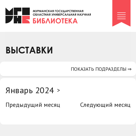
Клуб «Гиря и сельдерей»
Клуб «Семейный архив»
Клуб гидов
Коллегам
ВЫСТАВКИ
Контакты
ПОКАЗАТЬ ПОДРАЗДЕЛЫ ⇒
Январь 2024
>
Предыдущий месяц
Следующий месяц