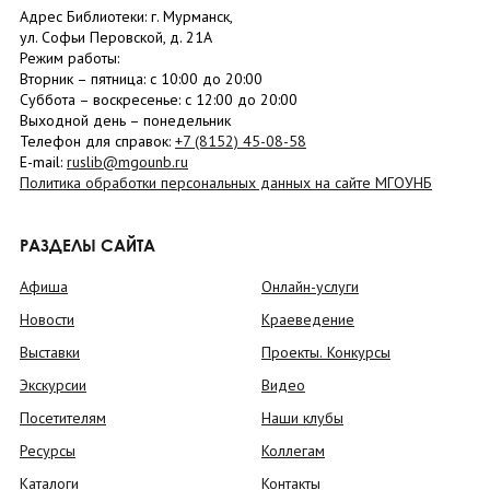
Адрес Библиотеки: г. Мурманск,
ул. Софьи Перовской, д. 21А
Режим работы:
Вторник –
пятница
: с 10:00 до 20:00
Суббота
– в
оскресенье
: c 12:00 до 20:00
Выходной день – понедельник
Телефон для справок:
+7 (8152)
45-08-58
E-mail:
ruslib@mgounb.ru
Политика обработки персональных данных на сайте МГОУНБ
РАЗДЕЛЫ САЙТА
Афиша
Онлайн-услуги
Новости
Краеведение
Выставки
Проекты. Конкурсы
Экскурсии
Видео
Посетителям
Наши клубы
Ресурсы
Коллегам
Каталоги
Контакты