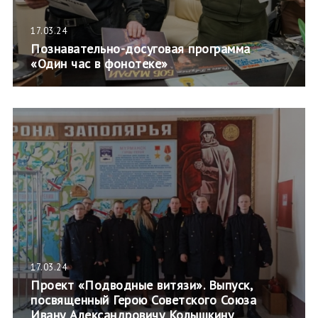
17.03.24
Познавательно-досуговая программа
«Один час в фонотеке»
17.03.24
Проект «Подводные витязи». Выпуск,
посвященный Герою Советского Союза
Ивану Александровичу Колышкину