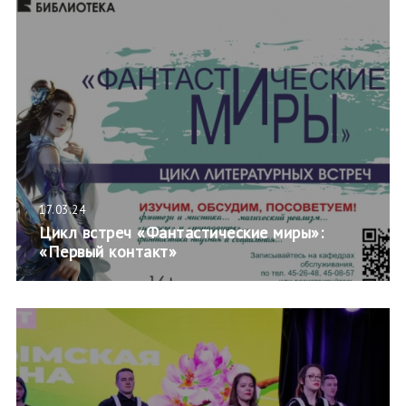
17.03.24
Цикл встреч «Фантастические миры»:
«Первый контакт»