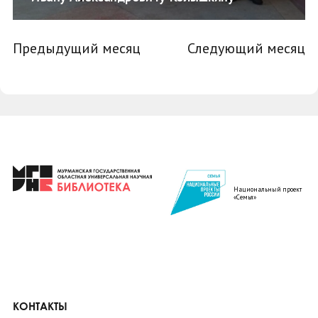
Предыдущий месяц
Следующий месяц
Национальный проект
«Семья»
КОНТАКТЫ