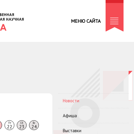
МЕНЮ САЙТА
Новости
Афиша
Пт
Сб
Вс
22
23
24
Выставки