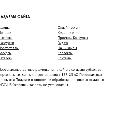
РАЗДЕЛЫ САЙТА
Афиша
Онлайн-услуги
Новости
Краеведение
Выставки
Проекты. Конкурсы
Экскурсии
Видео
Посетителям
Наши клубы
Ресурсы
Коллегам
Каталоги
Контакты
Персональные данные размещены на сайте с согласия субъектов
персональных данных, в соответствии с 152 ФЗ «О Персональных
данных» и Политики в отношении обработки персональных данных в
МГОУНБ. Условия и запреты не установлены.