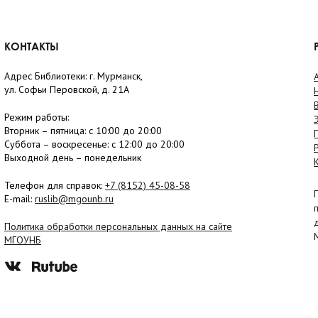
КОНТАКТЫ
Адрес Библиотеки: г. Мурманск,
ул. Софьи Перовской, д. 21А
Режим работы:
Вторник –
пятница
: с 10:00 до 20:00
Суббота
– в
оскресенье
: c 12:00 до 20:00
Выходной день – понедельник
Телефон для справок:
+7 (8152)
45-08-58
E-mail:
ruslib@mgounb.ru
Политика обработки персональных данных на сайте
МГОУНБ