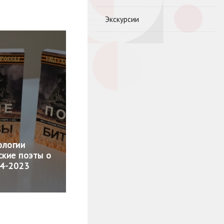
Экскурсии
ологии
ские поэты о
14-2023