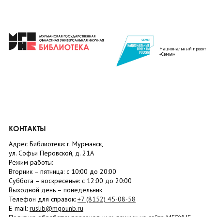
Национальный проект
«Семья»
КОНТАКТЫ
Адрес Библиотеки: г. Мурманск,
ул. Софьи Перовской, д. 21А
Режим работы:
Вторник –
пятница
: с 10:00 до 20:00
Суббота
– в
оскресенье
: c 12:00 до 20:00
Выходной день – понедельник
Телефон для справок:
+7 (8152)
45-08-58
E-mail:
ruslib@mgounb.ru