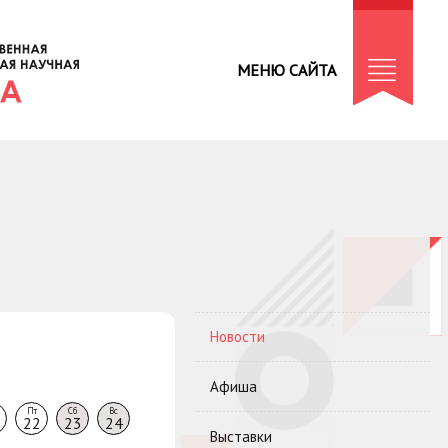
МЕНЮ САЙТА
Новости
Афиша
Пт
Сб
Вс
22
23
24
Выставки