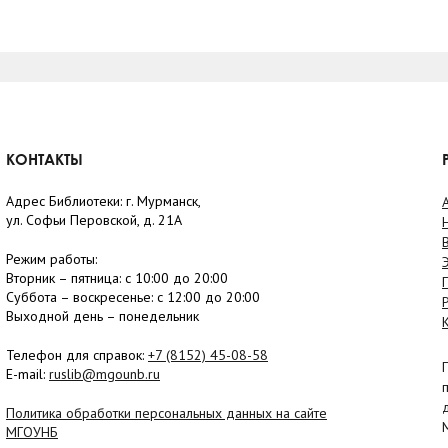
КОНТАКТЫ
Адрес Библиотеки: г. Мурманск,
ул. Софьи Перовской, д. 21А
Режим работы:
Вторник –
пятница
: с 10:00 до 20:00
Суббота
– в
оскресенье
: c 12:00 до 20:00
Выходной день – понедельник
Телефон для справок:
+7 (8152)
45-08-58
E-mail:
ruslib@mgounb.ru
Политика обработки персональных данных на сайте
МГОУНБ