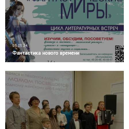
03.03.24
Фантастика нового времени