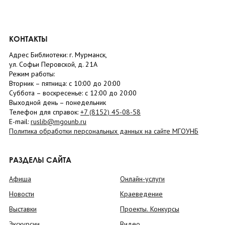
КОНТАКТЫ
Адрес Библиотеки: г. Мурманск,
ул. Софьи Перовской, д. 21А
Режим работы:
Вторник –
пятница
: с 10:00 до 20:00
Суббота
– в
оскресенье
: c 12:00 до 20:00
Выходной день – понедельник
Телефон для справок:
+7 (8152)
45-08-58
E-mail:
ruslib@mgounb.ru
Политика обработки персональных данных на сайте МГОУНБ
РАЗДЕЛЫ САЙТА
Афиша
Онлайн-услуги
Новости
Краеведение
Выставки
Проекты. Конкурсы
Экскурсии
Видео