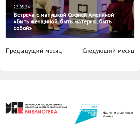
22.03.24
Встреча с матушкой Софией Амелиной
«Быть женщиной, быть матерью, быть
собой»
Предыдущий месяц
Следующий месяц
Национальный проект
«Семья»