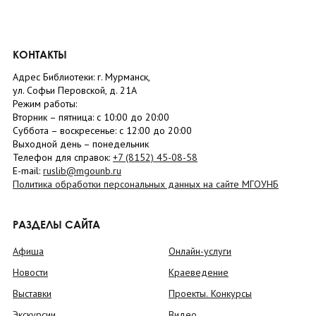
КОНТАКТЫ
Адрес Библиотеки: г. Мурманск,
ул. Софьи Перовской, д. 21А
Режим работы:
Вторник –
пятница
: с 10:00 до 20:00
Суббота
– в
оскресенье
: c 12:00 до 20:00
Выходной день – понедельник
Телефон для справок:
+7 (8152)
45-08-58
E-mail:
ruslib@mgounb.ru
Политика обработки персональных данных на сайте МГОУНБ
РАЗДЕЛЫ САЙТА
Афиша
Онлайн-услуги
Новости
Краеведение
Выставки
Проекты. Конкурсы
Экскурсии
Видео