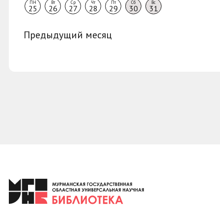
ПН
Вт
Ср
Чт
Пт
Сб
Вс
25
26
27
28
29
30
31
Предыдущий месяц