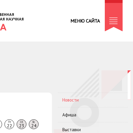
МЕНЮ САЙТА
Новости
Афиша
Пт
Сб
Вс
22
23
24
Выставки