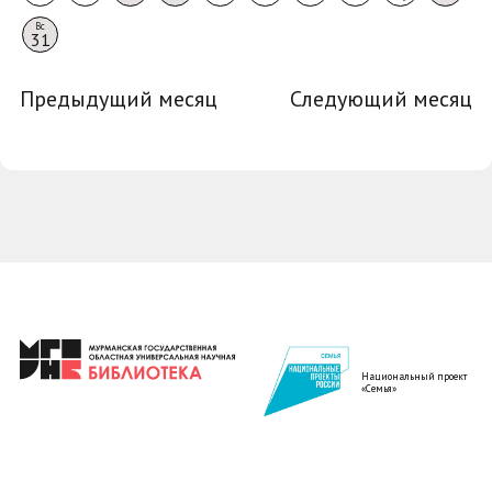
Вс
31
Предыдущий месяц
Следующий месяц
Национальный проект
«Семья»