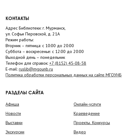
КОНТАКТЫ
Адрес Библиотеки: г. Мурманск,
ул. Софьи Перовской, д. 21А
Режим работы:
Вторник –
пятница
: с 10:00 до 20:00
Суббота
– в
оскресенье
: c 12:00 до 20:00
Выходной день – понедельник
Телефон для справок:
+7 (8152)
45-08-58
E-mail:
ruslib@mgounb.ru
Политика обработки персональных данных на сайте МГОУНБ
РАЗДЕЛЫ САЙТА
Афиша
Онлайн-услуги
Новости
Краеведение
Выставки
Проекты. Конкурсы
Экскурсии
Видео