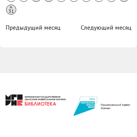
Вс
31
Предыдущий месяц
Следующий месяц
Национальный проект
«Семья»