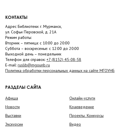
КОНТАКТЫ
Адрес Библиотеки: г. Мурманск,
ул. Софьи Перовской, д. 21А
Режим работы:
Вторник –
пятница
: с 10:00 до 20:00
Суббота
– в
оскресенье
: c 12:00 до 20:00
Выходной день – понедельник
Телефон для справок:
+7 (8152)
45-08-58
E-mail:
ruslib@mgounb.ru
Политика обработки персональных данных на сайте МГОУНБ
РАЗДЕЛЫ САЙТА
Афиша
Онлайн-услуги
Новости
Краеведение
Выставки
Проекты. Конкурсы
Экскурсии
Видео