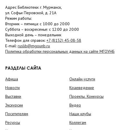
Адрес Библиотеки: г. Мурманск,
ул. Софьи Перовской, д. 21А
Режим работы:
Вторник –
пятница
: с 10:00 до 20:00
Суббота
– в
оскресенье
: c 12:00 до 20:00
Выходной день – понедельник
Телефон для справок:
+7 (8152)
45-08-58
E-mail:
ruslib@mgounb.ru
Политика обработки персональных данных на сайте МГОУНБ
РАЗДЕЛЫ САЙТА
Афиша
Онлайн-услуги
Новости
Краеведение
Выставки
Проекты. Конкурсы
Экскурсии
Видео
Посетителям
Наши клубы
Ресурсы
Коллегам