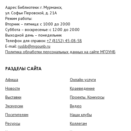
Адрес Библиотеки: г. Мурманск,
ул. Софьи Перовской, д. 21А
Режим работы:
Вторник –
пятница
: с 10:00 до 20:00
Суббота
– в
оскресенье
: c 12:00 до 20:00
Выходной день – понедельник
Телефон для справок:
+7 (8152)
45-08-58
E-mail:
ruslib@mgounb.ru
Политика обработки персональных данных на сайте МГОУНБ
РАЗДЕЛЫ САЙТА
Афиша
Онлайн-услуги
Новости
Краеведение
Выставки
Проекты. Конкурсы
Экскурсии
Видео
Посетителям
Наши клубы
Ресурсы
Коллегам