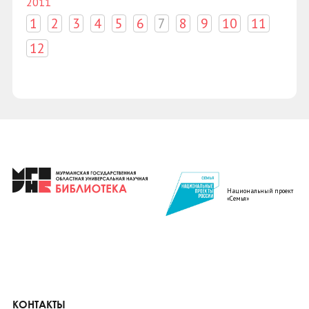
2011
1
2
3
4
5
6
7
8
9
10
11
12
Национальный проект
«Семья»
КОНТАКТЫ