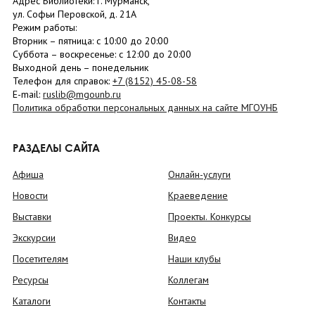
Адрес Библиотеки: г. Мурманск,
ул. Софьи Перовской, д. 21А
Режим работы:
Вторник –
пятница
: с 10:00 до 20:00
Суббота
– в
оскресенье
: c 12:00 до 20:00
Выходной день – понедельник
Телефон для справок:
+7 (8152)
45-08-58
E-mail:
ruslib@mgounb.ru
Политика обработки персональных данных на сайте МГОУНБ
РАЗДЕЛЫ САЙТА
Афиша
Онлайн-услуги
Новости
Краеведение
Выставки
Проекты. Конкурсы
Экскурсии
Видео
Посетителям
Наши клубы
Ресурсы
Коллегам
Каталоги
Контакты