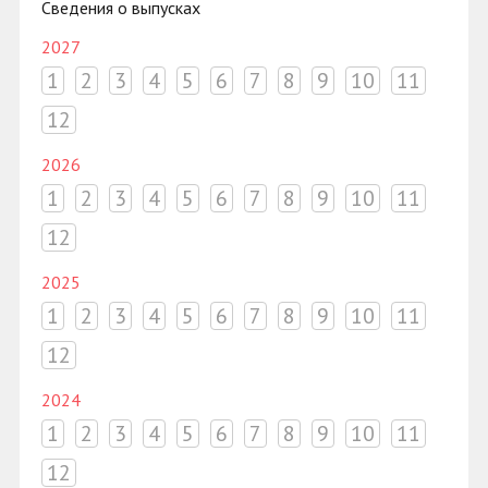
Сведения о выпусках
2027
1
2
3
4
5
6
7
8
9
10
11
12
2026
1
2
3
4
5
6
7
8
9
10
11
12
2025
1
2
3
4
5
6
7
8
9
10
11
12
2024
1
2
3
4
5
6
7
8
9
10
11
12