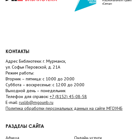
Национальный проект
«Семья»
КОНТАКТЫ
Адрес Библиотеки: г. Мурманск,
ул. Софьи Перовской, д. 21А
Режим работы:
Вторник –
пятница
: с 10:00 до 20:00
Суббота
– в
оскресенье
: c 12:00 до 20:00
Выходной день – понедельник
Телефон для справок:
+7 (8152)
45-08-58
E-mail:
ruslib@mgounb.ru
Политика обработки персональных данных на сайте МГОУНБ
РАЗДЕЛЫ САЙТА
Афиша
Онлайн-услуги