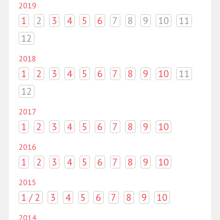
2019
1
2
3
4
5
6
7
8
9
10
11
12
2018
1
2
3
4
5
6
7
8
9
10
11
12
2017
1
2
3
4
5
6
7
8
9
10
2016
1
2
3
4
5
6
7
8
9
10
2015
1 / 2
3
4
5
6
7
8
9
10
2014