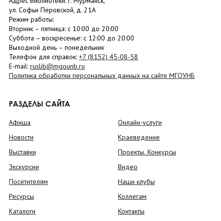
Адрес Библиотеки: г. Мурманск,
ул. Софьи Перовской, д. 21А
Режим работы:
Вторник –
пятница
: с 10:00 до 20:00
Суббота
– в
оскресенье
: c 12:00 до 20:00
Выходной день – понедельник
Телефон для справок:
+7 (8152)
45-08-58
E-mail:
ruslib@mgounb.ru
Политика обработки персональных данных на сайте МГОУНБ
РАЗДЕЛЫ САЙТА
Афиша
Онлайн-услуги
Новости
Краеведение
Выставки
Проекты. Конкурсы
Экскурсии
Видео
Посетителям
Наши клубы
Ресурсы
Коллегам
Каталоги
Контакты