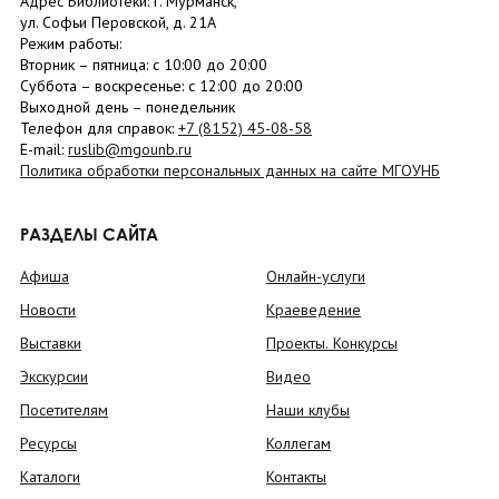
Адрес Библиотеки: г. Мурманск,
ул. Софьи Перовской, д. 21А
Режим работы:
Вторник –
пятница
: с 10:00 до 20:00
Суббота
– в
оскресенье
: c 12:00 до 20:00
Выходной день – понедельник
Телефон для справок:
+7 (8152)
45-08-58
E-mail:
ruslib@mgounb.ru
Политика обработки персональных данных на сайте МГОУНБ
РАЗДЕЛЫ САЙТА
Афиша
Онлайн-услуги
Новости
Краеведение
Выставки
Проекты. Конкурсы
Экскурсии
Видео
Посетителям
Наши клубы
Ресурсы
Коллегам
Каталоги
Контакты